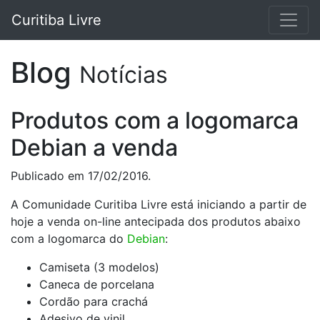
Curitiba Livre
Blog
Notícias
Produtos com a logomarca
Debian a venda
Publicado em 17/02/2016.
A Comunidade Curitiba Livre está iniciando a partir de
hoje a venda on-line antecipada dos produtos abaixo
com a logomarca do
Debian
:
Camiseta (3 modelos)
Caneca de porcelana
Cordão para crachá
Adesivo de vinil