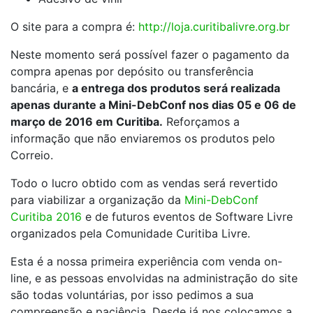
O site para a compra é:
http://loja.curitibalivre.org.br
Neste momento será possível fazer o pagamento da
compra apenas por depósito ou transferência
bancária, e
a entrega dos produtos será realizada
apenas durante a Mini-DebConf nos dias 05 e 06 de
março de 2016 em Curitiba.
Reforçamos a
informação que não enviaremos os produtos pelo
Correio.
Todo o lucro obtido com as vendas será revertido
para viabilizar a organização da
Mini-DebConf
Curitiba 2016
e de futuros eventos de Software Livre
organizados pela Comunidade Curitiba Livre.
Esta é a nossa primeira experiência com venda on-
line, e as pessoas envolvidas na administração do site
são todas voluntárias, por isso pedimos a sua
compreensão e paciência. Desde já nos colocamos a